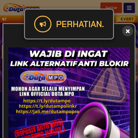
Daftar
DUTAMPO Menerima Deposit Lebih Mu
PERHATIAN.
IDR
50,421,477,560
POPULAR
SLOT
LIVE GAME
CASINO