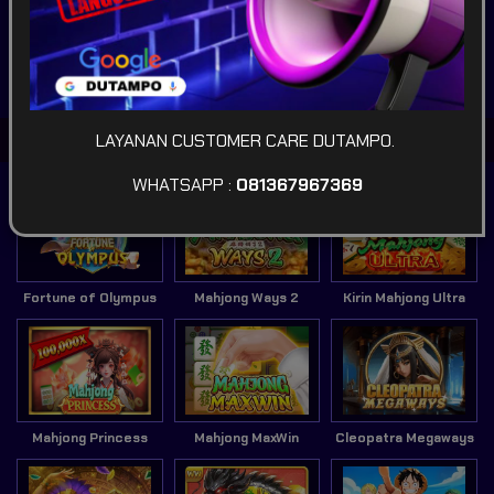
SPORTSBOOK
LOTTERY
POKER
ARCADE
Game Terpopuler
LAYANAN CUSTOMER CARE DUTAMPO.
WHATSAPP :
081367967369
Fortune of Olympus
Mahjong Ways 2
Kirin Mahjong Ultra
Mahjong Princess
Mahjong MaxWin
Cleopatra Megaways